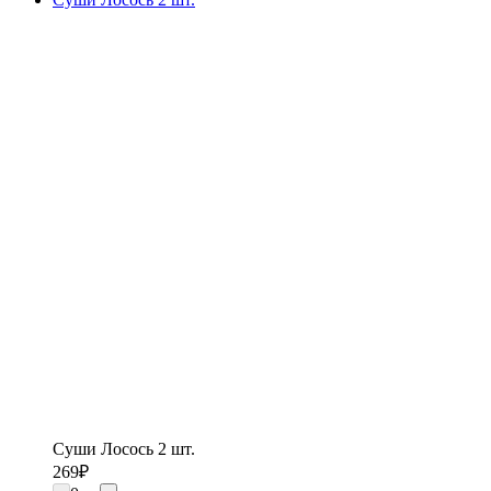
Суши Лосось 2 шт.
269
₽