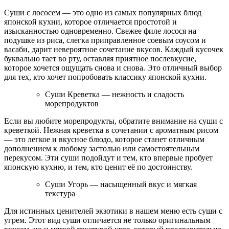
Суши с лососем — это одно из самых популярных блюд
японской кухни, которое отличается простотой и
изысканностью одновременно. Свежее филе лосося на
подушке из риса, слегка приправленное соевым соусом и
васаби, дарит невероятное сочетание вкусов. Каждый кусочек
буквально тает во рту, оставляя приятное послевкусие,
которое хочется ощущать снова и снова. Это отличный выбор
для тех, кто хочет попробовать классику японской кухни.
Суши Креветка — нежность и сладость
морепродуктов
Если вы любите морепродукты, обратите внимание на суши с
креветкой. Нежная креветка в сочетании с ароматным рисом
— это легкое и вкусное блюдо, которое станет отличным
дополнением к любому застолью или самостоятельным
перекусом. Эти суши подойдут и тем, кто впервые пробует
японскую кухню, и тем, кто ценит её по достоинству.
Суши Угорь — насыщенный вкус и мягкая
текстура
Для истинных ценителей экзотики в нашем меню есть суши с
угрем. Этот вид суши отличается не только оригинальным