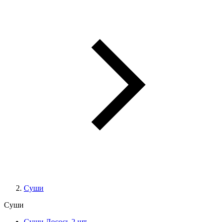
Суши
Суши
Суши Лосось 2 шт.