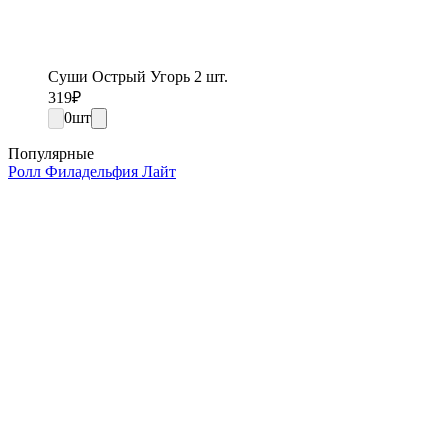
Суши Острый Угорь 2 шт.
319
₽
0
шт
Популярные
Ролл Филадельфия Лайт