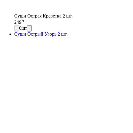
Суши Острая Креветка 2 шт.
249
₽
0
шт
Суши Острый Угорь 2 шт.