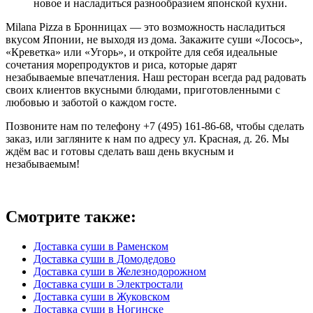
новое и насладиться разнообразием японской кухни.
Milana Pizza в Бронницах — это возможность насладиться
вкусом Японии, не выходя из дома. Закажите суши «Лосось»,
«Креветка» или «Угорь», и откройте для себя идеальные
сочетания морепродуктов и риса, которые дарят
незабываемые впечатления. Наш ресторан всегда рад радовать
своих клиентов вкусными блюдами, приготовленными с
любовью и заботой о каждом госте.
Позвоните нам по телефону +7 (495) 161-86-68, чтобы сделать
заказ, или загляните к нам по адресу ул. Красная, д. 26. Мы
ждём вас и готовы сделать ваш день вкусным и
незабываемым!
Смотрите также:
Доставка суши в Раменском
Доставка суши в Домодедово
Доставка суши в Железнодорожном
Доставка суши в Электростали
Доставка суши в Жуковском
Доставка суши в Ногинске