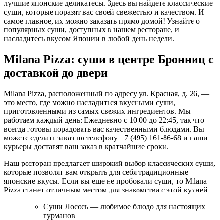
лучшие японские деликатесы. Здесь вы найдете классические
суши, которые поразят вас своей свежестью и качеством. И
самое главное, их можно заказать прямо домой! Узнайте о
популярных суши, доступных в нашем ресторане, и
насладитесь вкусом Японии в любой день недели.
Milana Pizza: суши в центре Бронниц с
доставкой до двери
Milana Pizza, расположенный по адресу ул. Красная, д. 26, —
это место, где можно насладиться вкусными суши,
приготовленными из самых свежих ингредиентов. Мы
работаем каждый день: Ежедневно с 10:00 до 22:45, так что
всегда готовы порадовать вас качественными блюдами. Вы
можете сделать заказ по телефону +7 (495) 161-86-68 и наши
курьеры доставят ваш заказ в кратчайшие сроки.
Наш ресторан предлагает широкий выбор классических суши,
которые позволят вам открыть для себя традиционные
японские вкусы. Если вы еще не пробовали суши, то Milana
Pizza станет отличным местом для знакомства с этой кухней.
Суши Лосось — любимое блюдо для настоящих
гурманов