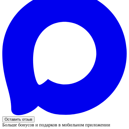
Оставить отзыв
Больше бонусов и подарков в мобильном приложении