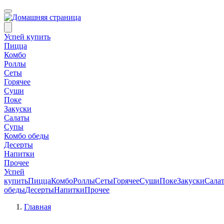
Успей купить
Пицца
Комбо
Роллы
Сеты
Горячее
Суши
Поке
Закуски
Салаты
Супы
Комбо обеды
Десерты
Напитки
Прочее
Успей
купить
Пицца
Комбо
Роллы
Сеты
Горячее
Суши
Поке
Закуски
Сала
обеды
Десерты
Напитки
Прочее
Главная