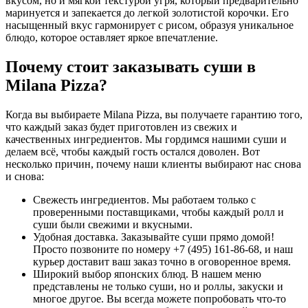
вкусом, но и мягкой текстурой угря, который предварительно
маринуется и запекается до легкой золотистой корочки. Его
насыщенный вкус гармонирует с рисом, образуя уникальное
блюдо, которое оставляет яркое впечатление.
Почему стоит заказывать суши в
Milana Pizza?
Когда вы выбираете Milana Pizza, вы получаете гарантию того,
что каждый заказ будет приготовлен из свежих и
качественных ингредиентов. Мы гордимся нашими суши и
делаем всё, чтобы каждый гость остался доволен. Вот
несколько причин, почему наши клиенты выбирают нас снова
и снова:
Свежесть ингредиентов. Мы работаем только с
проверенными поставщиками, чтобы каждый ролл и
суши были свежими и вкусными.
Удобная доставка. Заказывайте суши прямо домой!
Просто позвоните по номеру +7 (495) 161-86-68, и наш
курьер доставит ваш заказ точно в оговоренное время.
Широкий выбор японских блюд. В нашем меню
представлены не только суши, но и роллы, закуски и
многое другое. Вы всегда можете попробовать что-то