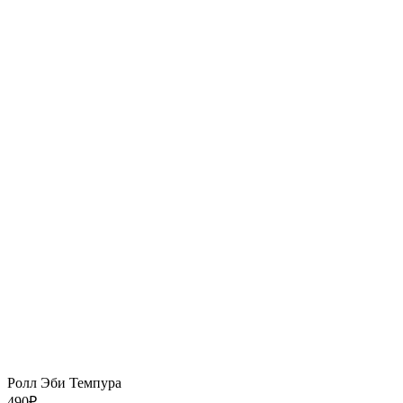
Ролл Эби Темпура
490
₽