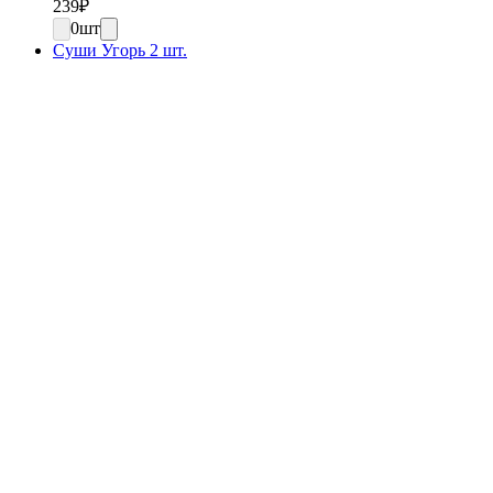
239
₽
0
шт
Суши Угорь 2 шт.