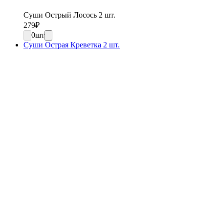
Суши Острый Лосось 2 шт.
279
₽
0
шт
Суши Острая Креветка 2 шт.