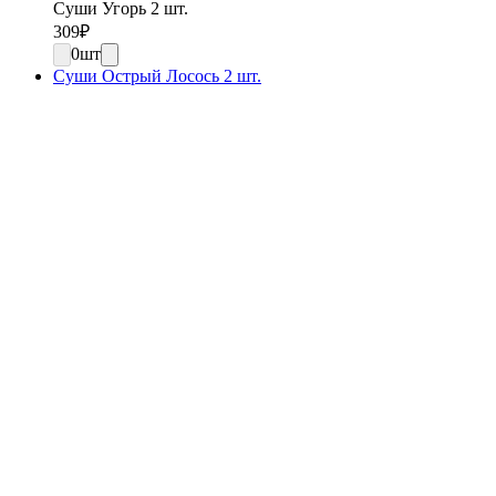
Суши Угорь 2 шт.
309
₽
0
шт
Суши Острый Лосось 2 шт.