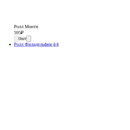
Ролл Монти
595
₽
0
шт
Ролл Филадельфия 4/4