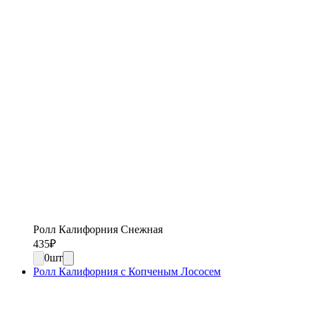
Ролл Калифорния Снежная
435
₽
0
шт
Ролл Калифорния с Копченым Лососем