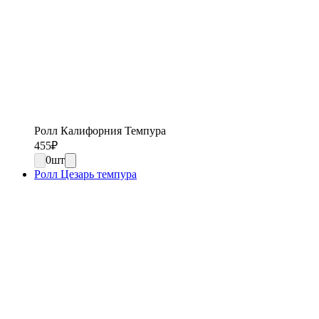
Ролл Калифорния Темпура
455
₽
0
шт
Ролл Цезарь темпура