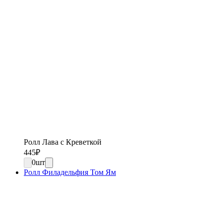
Ролл Лава с Креветкой
445
₽
0
шт
Ролл Филадельфия Том Ям