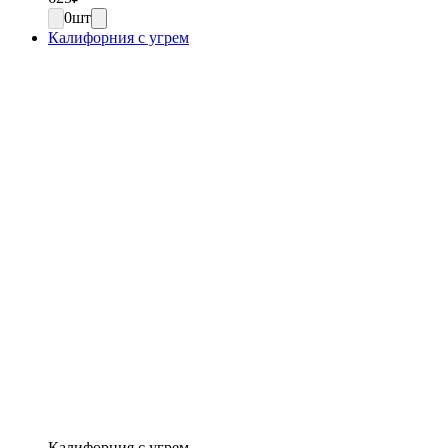
0
шт
Калифорния с угрем
Калифорния с угрем