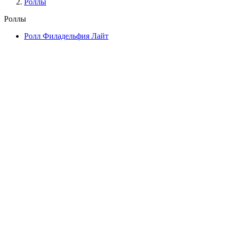
Роллы
Роллы
Ролл Филадельфия Лайт