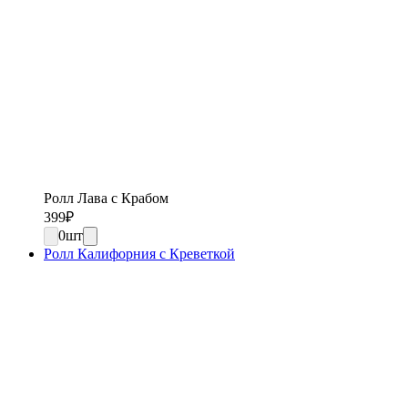
Ролл Лава с Крабом
399
₽
0
шт
Ролл Калифорния с Креветкой