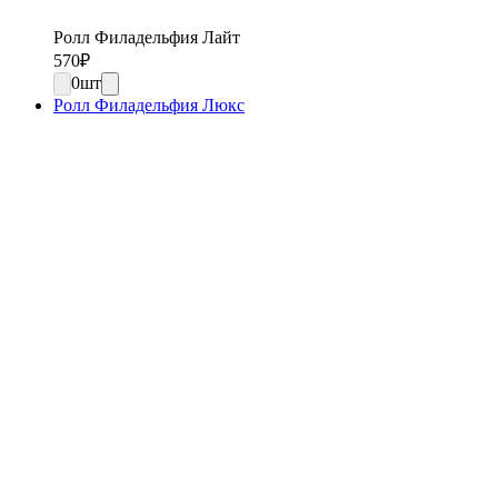
Ролл Филадельфия Лайт
570
₽
0
шт
Ролл Филадельфия Люкс