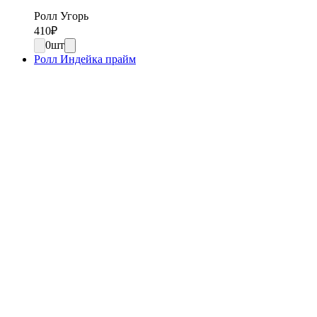
Ролл Угорь
410
₽
0
шт
Ролл Индейка прайм