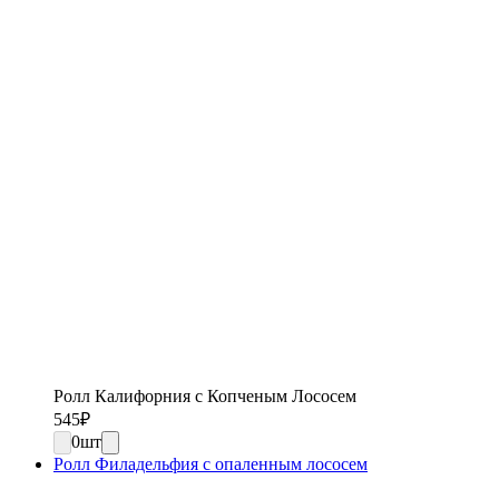
Ролл Калифорния с Копченым Лососем
545
₽
0
шт
Ролл Филадельфия с опаленным лососем