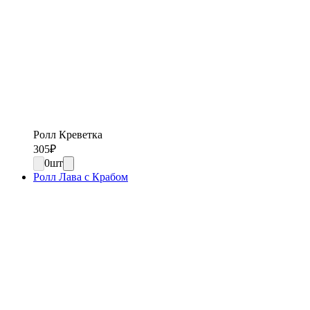
Ролл Креветка
305
₽
0
шт
Ролл Лава с Крабом