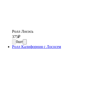
Ролл Лосось
375
₽
0
шт
Ролл Калифорния с Лососем