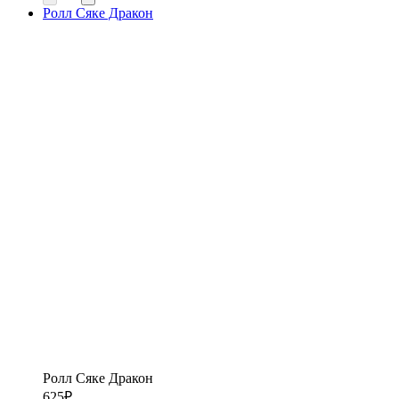
Ролл Сяке Дракон
Ролл Сяке Дракон
625
₽