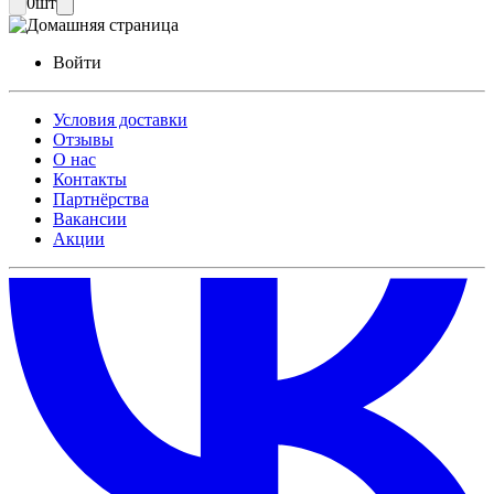
0
шт
Войти
Условия доставки
Отзывы
О нас
Контакты
Партнёрства
Вакансии
Акции