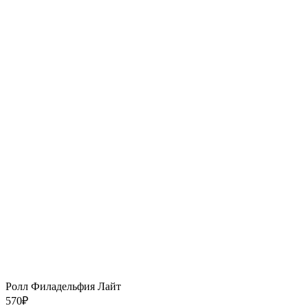
Ролл Филадельфия Лайт
570
₽