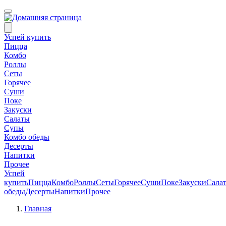
Успей купить
Пицца
Комбо
Роллы
Сеты
Горячее
Суши
Поке
Закуски
Салаты
Супы
Комбо обеды
Десерты
Напитки
Прочее
Успей
купить
Пицца
Комбо
Роллы
Сеты
Горячее
Суши
Поке
Закуски
Сала
обеды
Десерты
Напитки
Прочее
Главная