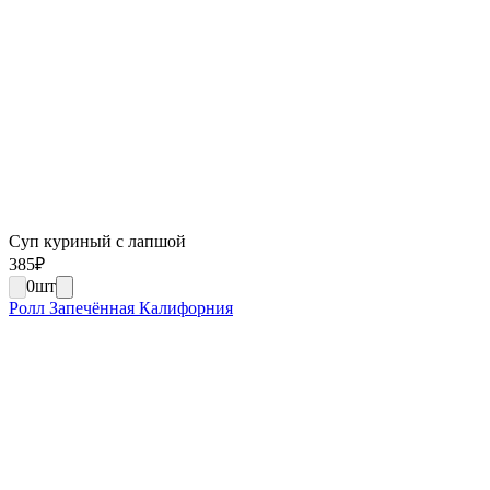
Суп куриный с лапшой
385
₽
0
шт
Ролл Запечённая Калифорния